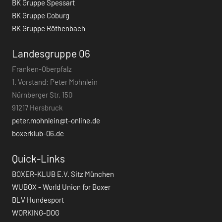
BK Gruppe Spessart
BK Gruppe Coburg
BK Gruppe Röthenbach
Landesgruppe 06
Franken-Oberpfalz
1. Vorstand: Peter Mohnlein
Nürnberger Str. 150
91217 Hersbruck
peter.mohnlein@t-online.de
boxerklub-06.de
Quick-Links
BOXER-KLUB E.V. Sitz München
WUBOX - World Union for Boxer
BLV Hundesport
WORKING-DOG