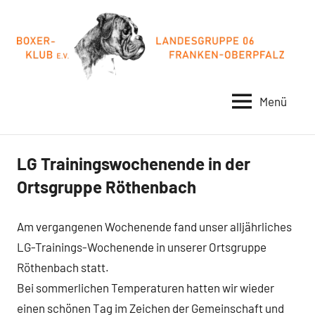
Zum
Inhalt
springen
Menü
BOXER-
FRANKEN-
OBERPFALZ
KLUB
LG06
LG Trainingswochenende in der
Ortsgruppe Röthenbach
Am vergangenen Wochenende fand unser alljährliches
LG-Trainings-Wochenende in unserer Ortsgruppe
Röthenbach statt.
Bei sommerlichen Temperaturen hatten wir wieder
einen schönen Tag im Zeichen der Gemeinschaft und