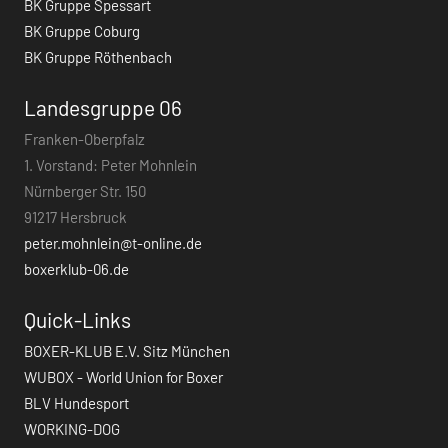
BK Gruppe Spessart
BK Gruppe Coburg
BK Gruppe Röthenbach
Landesgruppe 06
Franken-Oberpfalz
1. Vorstand: Peter Mohnlein
Nürnberger Str. 150
91217 Hersbruck
peter.mohnlein@t-online.de
boxerklub-06.de
Quick-Links
BOXER-KLUB E.V. Sitz München
WUBOX - World Union for Boxer
BLV Hundesport
WORKING-DOG