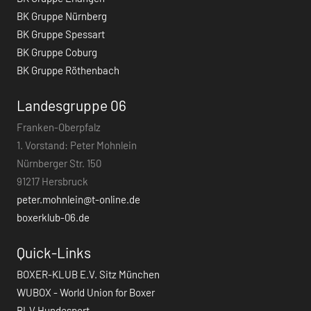
BK Gruppe Nürnberg
BK Gruppe Spessart
BK Gruppe Coburg
BK Gruppe Röthenbach
Landesgruppe 06
Franken-Oberpfalz
1. Vorstand: Peter Mohnlein
Nürnberger Str. 150
91217 Hersbruck
peter.mohnlein@t-online.de
boxerklub-06.de
Quick-Links
BOXER-KLUB E.V. Sitz München
WUBOX - World Union for Boxer
BLV Hundesport