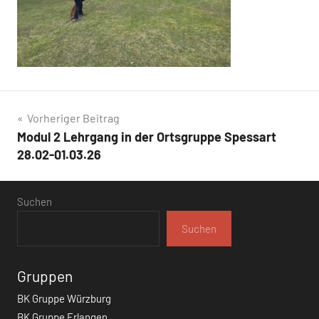
Beitragsnavigation
Vorheriger Beitrag
Modul 2 Lehrgang in der Ortsgruppe Spessart
28.02-01.03.26
Suchen
Suchen
Gruppen
BK Gruppe Würzburg
BK Gruppe Erlangen